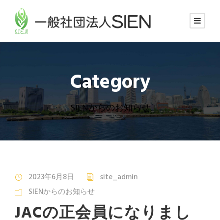
Category
SIENからのお知らせ
2023年6月8日
site_admin
SIENからのお知らせ
JACの正会員になりまし